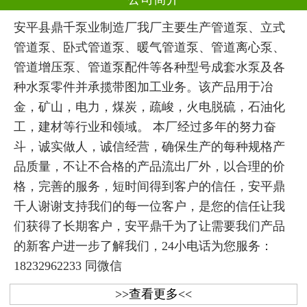
安平县鼎千泵业制造厂我厂主要生产管道泵、立式
管道泵、卧式管道泵、暖气管道泵、管道离心泵、
管道增压泵、管道泵配件等各种型号成套水泵及各
种水泵零件并承揽带图加工业务。该产品用于冶
金，矿山，电力，煤炭，疏峻，火电脱硫，石油化
工，建材等行业和领域。 本厂经过多年的努力奋
斗，诚实做人，诚信经营，确保生产的每种规格产
品质量，不让不合格的产品流出厂外，以合理的价
格，完善的服务，短时间得到客户的信任，安平鼎
千人谢谢支持我们的每一位客户，是您的信任让我
们获得了长期客户，安平鼎千为了让需要我们产品
的新客户进一步了解我们，24小电话为您服务：
18232962233 同微信
>>查看更多<<