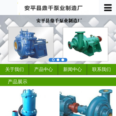
󰀥
首页

关于我们
产品中心
车间展示
案例展示
关于我们
产品中心
新闻中心
联系我们
客户见证
产品展示
行业动态
新闻中心
联系我们