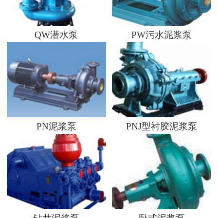
QW潜水泵
PW污水泥浆泵
PN泥浆泵
PNJ型衬胶泥浆泵