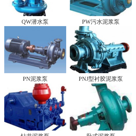
QW潜水泵
PW污水泥浆泵
PN泥浆泵
PNJ型衬胶泥浆泵