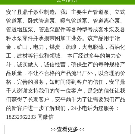
安平县鼎千泵业制造厂我厂主要生产管道泵、立式
管道泵、卧式管道泵、暖气管道泵、管道离心泵、
管道增压泵、管道泵配件等各种型号成套水泵及各
种水泵零件并承揽带图加工业务。该产品用于冶
金，矿山，电力，煤炭，疏峻，火电脱硫，石油化
工，建材等行业和领域。 本厂经过多年的努力奋
斗，诚实做人，诚信经营，确保生产的每种规格产
品质量，不让不合格的产品流出厂外，以合理的价
格，完善的服务，短时间得到客户的信任，安平鼎
千人谢谢支持我们的每一位客户，是您的信任让我
们获得了长期客户，安平鼎千为了让需要我们产品
的新客户进一步了解我们，24小电话为您服务：
18232962233 同微信
>>查看更多<<