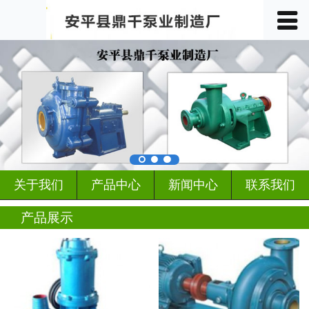
󰀥
首页

关于我们
产品中心
车间展示
案例展示
关于我们
产品中心
新闻中心
联系我们
客户见证
产品展示
行业动态
新闻中心
联系我们