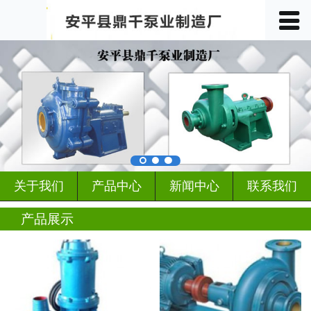
󰀥
首页

关于我们
产品中心
车间展示
案例展示
关于我们
产品中心
新闻中心
联系我们
客户见证
产品展示
行业动态
新闻中心
联系我们