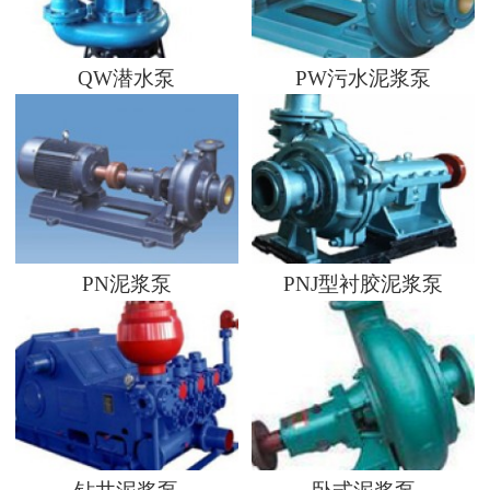
QW潜水泵
PW污水泥浆泵
PN泥浆泵
PNJ型衬胶泥浆泵