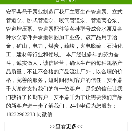
安平县鼎千泵业制造厂我厂主要生产管道泵、立式
管道泵、卧式管道泵、暖气管道泵、管道离心泵、
管道增压泵、管道泵配件等各种型号成套水泵及各
种水泵零件并承揽带图加工业务。该产品用于冶
金，矿山，电力，煤炭，疏峻，火电脱硫，石油化
工，建材等行业和领域。 本厂经过多年的努力奋
斗，诚实做人，诚信经营，确保生产的每种规格产
品质量，不让不合格的产品流出厂外，以合理的价
格，完善的服务，短时间得到客户的信任，安平鼎
千人谢谢支持我们的每一位客户，是您的信任让我
们获得了长期客户，安平鼎千为了让需要我们产品
的新客户进一步了解我们，24小电话为您服务：
18232962233 同微信
>>查看更多<<