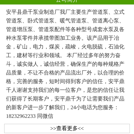
安平县鼎千泵业制造厂我厂主要生产管道泵、立式
管道泵、卧式管道泵、暖气管道泵、管道离心泵、
管道增压泵、管道泵配件等各种型号成套水泵及各
种水泵零件并承揽带图加工业务。该产品用于冶
金，矿山，电力，煤炭，疏峻，火电脱硫，石油化
工，建材等行业和领域。 本厂经过多年的努力奋
斗，诚实做人，诚信经营，确保生产的每种规格产
品质量，不让不合格的产品流出厂外，以合理的价
格，完善的服务，短时间得到客户的信任，安平鼎
千人谢谢支持我们的每一位客户，是您的信任让我
们获得了长期客户，安平鼎千为了让需要我们产品
的新客户进一步了解我们，24小电话为您服务：
18232962233 同微信
>>查看更多<<