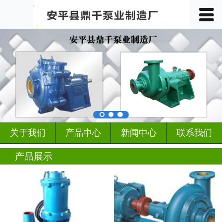
󰀥
首页

关于我们
产品中心
车间展示
案例展示
关于我们
产品中心
新闻中心
联系我们
客户见证
产品展示
行业动态
新闻中心
联系我们