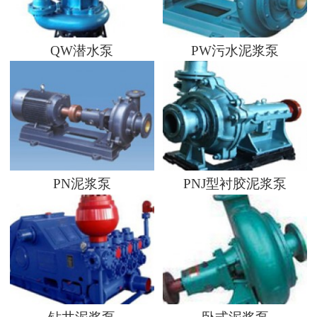
QW潜水泵
PW污水泥浆泵
PN泥浆泵
PNJ型衬胶泥浆泵