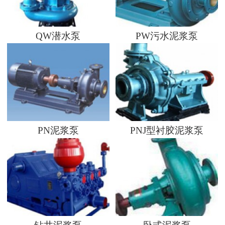
QW潜水泵
PW污水泥浆泵
PN泥浆泵
PNJ型衬胶泥浆泵