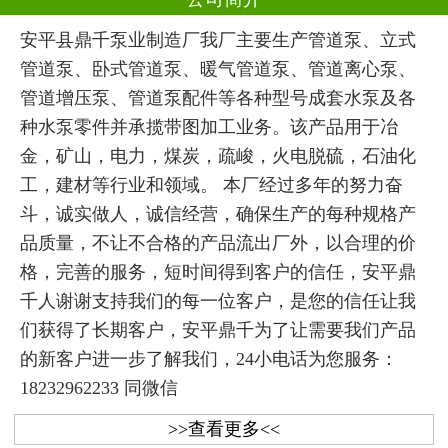
安平县鼎千泵业制造厂我厂主要生产管道泵、立式
管道泵、卧式管道泵、暖气管道泵、管道离心泵、
管道增压泵、管道泵配件等各种型号成套水泵及各
种水泵零件并承揽带图加工业务。该产品用于冶
金，矿山，电力，煤炭，疏峻，火电脱硫，石油化
工，建材等行业和领域。 本厂经过多年的努力奋
斗，诚实做人，诚信经营，确保生产的每种规格产
品质量，不让不合格的产品流出厂外，以合理的价
格，完善的服务，短时间得到客户的信任，安平鼎
千人谢谢支持我们的每一位客户，是您的信任让我
们获得了长期客户，安平鼎千为了让需要我们产品
的新客户进一步了解我们，24小电话为您服务：
18232962233 同微信
>>查看更多<<