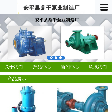
󰀥
首页

关于我们
产品中心
车间展示
案例展示
关于我们
产品中心
新闻中心
联系我们
客户见证
产品展示
行业动态
新闻中心
联系我们