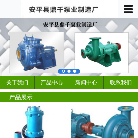
󰀥
首页

关于我们
产品中心
车间展示
案例展示
关于我们
产品中心
新闻中心
联系我们
客户见证
产品展示
行业动态
新闻中心
联系我们