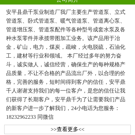
安平县鼎千泵业制造厂我厂主要生产管道泵、立式
管道泵、卧式管道泵、暖气管道泵、管道离心泵、
管道增压泵、管道泵配件等各种型号成套水泵及各
种水泵零件并承揽带图加工业务。该产品用于冶
金，矿山，电力，煤炭，疏峻，火电脱硫，石油化
工，建材等行业和领域。 本厂经过多年的努力奋
斗，诚实做人，诚信经营，确保生产的每种规格产
品质量，不让不合格的产品流出厂外，以合理的价
格，完善的服务，短时间得到客户的信任，安平鼎
千人谢谢支持我们的每一位客户，是您的信任让我
们获得了长期客户，安平鼎千为了让需要我们产品
的新客户进一步了解我们，24小电话为您服务：
18232962233 同微信
>>查看更多<<