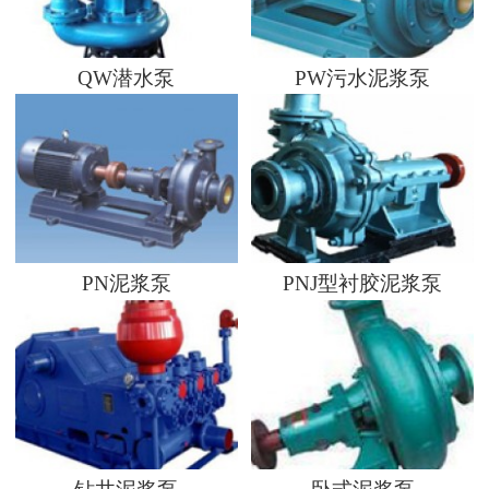
QW潜水泵
PW污水泥浆泵
PN泥浆泵
PNJ型衬胶泥浆泵