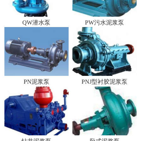
QW潜水泵
PW污水泥浆泵
PN泥浆泵
PNJ型衬胶泥浆泵