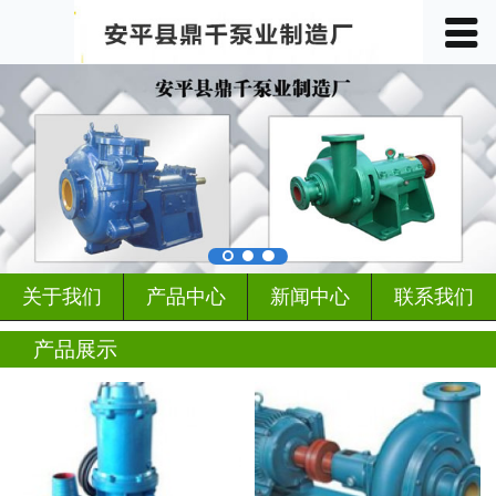
󰀥
首页

关于我们
产品中心
车间展示
案例展示
关于我们
产品中心
新闻中心
联系我们
客户见证
产品展示
行业动态
新闻中心
联系我们