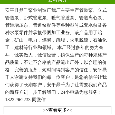
安平县鼎千泵业制造厂我厂主要生产管道泵、立式
管道泵、卧式管道泵、暖气管道泵、管道离心泵、
管道增压泵、管道泵配件等各种型号成套水泵及各
种水泵零件并承揽带图加工业务。该产品用于冶
金，矿山，电力，煤炭，疏峻，火电脱硫，石油化
工，建材等行业和领域。 本厂经过多年的努力奋
斗，诚实做人，诚信经营，确保生产的每种规格产
品质量，不让不合格的产品流出厂外，以合理的价
格，完善的服务，短时间得到客户的信任，安平鼎
千人谢谢支持我们的每一位客户，是您的信任让我
们获得了长期客户，安平鼎千为了让需要我们产品
的新客户进一步了解我们，24小电话为您服务：
18232962233 同微信
>>查看更多<<