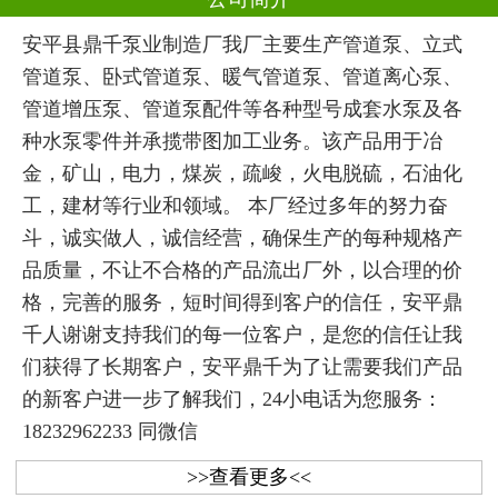
安平县鼎千泵业制造厂我厂主要生产管道泵、立式
管道泵、卧式管道泵、暖气管道泵、管道离心泵、
管道增压泵、管道泵配件等各种型号成套水泵及各
种水泵零件并承揽带图加工业务。该产品用于冶
金，矿山，电力，煤炭，疏峻，火电脱硫，石油化
工，建材等行业和领域。 本厂经过多年的努力奋
斗，诚实做人，诚信经营，确保生产的每种规格产
品质量，不让不合格的产品流出厂外，以合理的价
格，完善的服务，短时间得到客户的信任，安平鼎
千人谢谢支持我们的每一位客户，是您的信任让我
们获得了长期客户，安平鼎千为了让需要我们产品
的新客户进一步了解我们，24小电话为您服务：
18232962233 同微信
>>查看更多<<