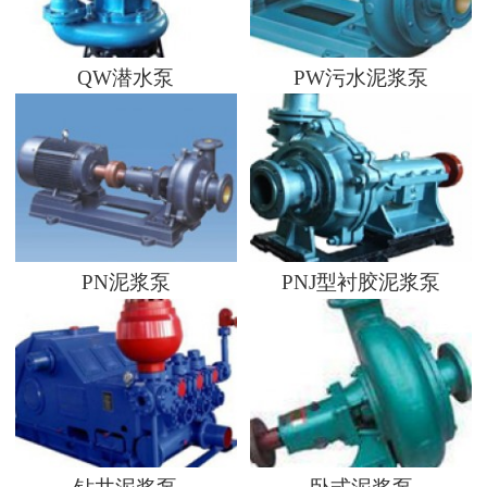
QW潜水泵
PW污水泥浆泵
PN泥浆泵
PNJ型衬胶泥浆泵