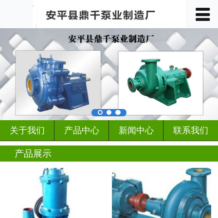
󰀥
首页

关于我们
产品中心
车间展示
案例展示
关于我们
产品中心
新闻中心
联系我们
客户见证
产品展示
行业动态
新闻中心
联系我们