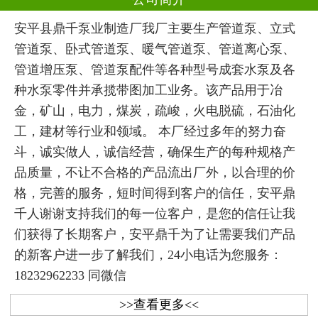
安平县鼎千泵业制造厂我厂主要生产管道泵、立式
管道泵、卧式管道泵、暖气管道泵、管道离心泵、
管道增压泵、管道泵配件等各种型号成套水泵及各
种水泵零件并承揽带图加工业务。该产品用于冶
金，矿山，电力，煤炭，疏峻，火电脱硫，石油化
工，建材等行业和领域。 本厂经过多年的努力奋
斗，诚实做人，诚信经营，确保生产的每种规格产
品质量，不让不合格的产品流出厂外，以合理的价
格，完善的服务，短时间得到客户的信任，安平鼎
千人谢谢支持我们的每一位客户，是您的信任让我
们获得了长期客户，安平鼎千为了让需要我们产品
的新客户进一步了解我们，24小电话为您服务：
18232962233 同微信
>>查看更多<<