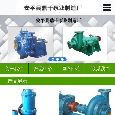
󰀥
首页

关于我们
产品中心
车间展示
案例展示
关于我们
产品中心
新闻中心
联系我们
客户见证
产品展示
行业动态
新闻中心
联系我们