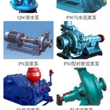
QW潜水泵
PW污水泥浆泵
PN泥浆泵
PNJ型衬胶泥浆泵