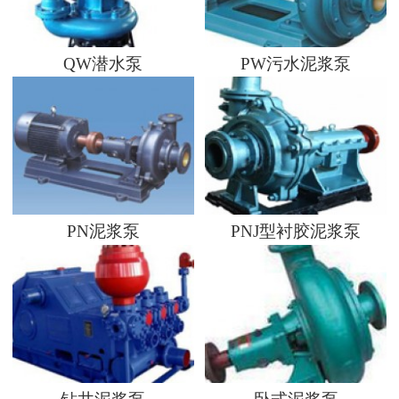
QW潜水泵
PW污水泥浆泵
PN泥浆泵
PNJ型衬胶泥浆泵