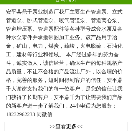
安平县鼎千泵业制造厂我厂主要生产管道泵、立式
管道泵、卧式管道泵、暖气管道泵、管道离心泵、
管道增压泵、管道泵配件等各种型号成套水泵及各
种水泵零件并承揽带图加工业务。该产品用于冶
金，矿山，电力，煤炭，疏峻，火电脱硫，石油化
工，建材等行业和领域。 本厂经过多年的努力奋
斗，诚实做人，诚信经营，确保生产的每种规格产
品质量，不让不合格的产品流出厂外，以合理的价
格，完善的服务，短时间得到客户的信任，安平鼎
千人谢谢支持我们的每一位客户，是您的信任让我
们获得了长期客户，安平鼎千为了让需要我们产品
的新客户进一步了解我们，24小电话为您服务：
18232962233 同微信
>>查看更多<<