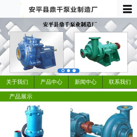
󰀥
首页

关于我们
产品中心
车间展示
案例展示
关于我们
产品中心
新闻中心
联系我们
客户见证
产品展示
行业动态
新闻中心
联系我们