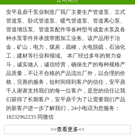
安平县鼎千泵业制造厂我厂主要生产管道泵、立式
管道泵、卧式管道泵、暖气管道泵、管道离心泵、
管道增压泵、管道泵配件等各种型号成套水泵及各
种水泵零件并承揽带图加工业务。该产品用于冶
金，矿山，电力，煤炭，疏峻，火电脱硫，石油化
工，建材等行业和领域。 本厂经过多年的努力奋
斗，诚实做人，诚信经营，确保生产的每种规格产
品质量，不让不合格的产品流出厂外，以合理的价
格，完善的服务，短时间得到客户的信任，安平鼎
千人谢谢支持我们的每一位客户，是您的信任让我
们获得了长期客户，安平鼎千为了让需要我们产品
的新客户进一步了解我们，24小电话为您服务：
18232962233 同微信
>>查看更多<<