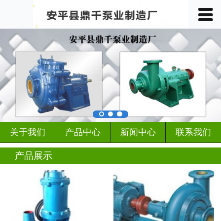
󰀥
首页

关于我们
产品中心
车间展示
案例展示
关于我们
产品中心
新闻中心
联系我们
客户见证
产品展示
行业动态
新闻中心
联系我们