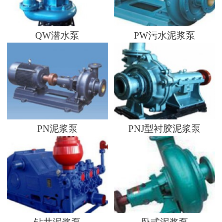
QW潜水泵
PW污水泥浆泵
PN泥浆泵
PNJ型衬胶泥浆泵