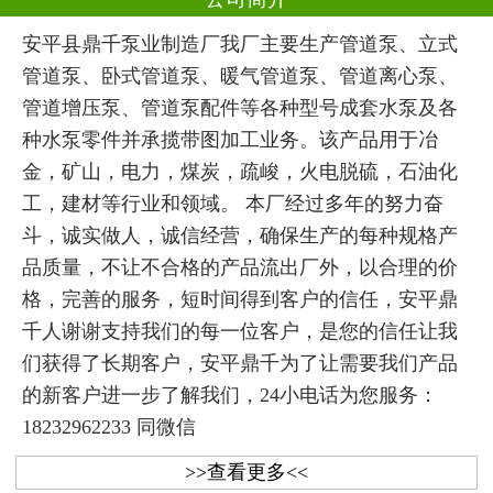
安平县鼎千泵业制造厂我厂主要生产管道泵、立式
管道泵、卧式管道泵、暖气管道泵、管道离心泵、
管道增压泵、管道泵配件等各种型号成套水泵及各
种水泵零件并承揽带图加工业务。该产品用于冶
金，矿山，电力，煤炭，疏峻，火电脱硫，石油化
工，建材等行业和领域。 本厂经过多年的努力奋
斗，诚实做人，诚信经营，确保生产的每种规格产
品质量，不让不合格的产品流出厂外，以合理的价
格，完善的服务，短时间得到客户的信任，安平鼎
千人谢谢支持我们的每一位客户，是您的信任让我
们获得了长期客户，安平鼎千为了让需要我们产品
的新客户进一步了解我们，24小电话为您服务：
18232962233 同微信
>>查看更多<<