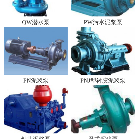
QW潜水泵
PW污水泥浆泵
PN泥浆泵
PNJ型衬胶泥浆泵