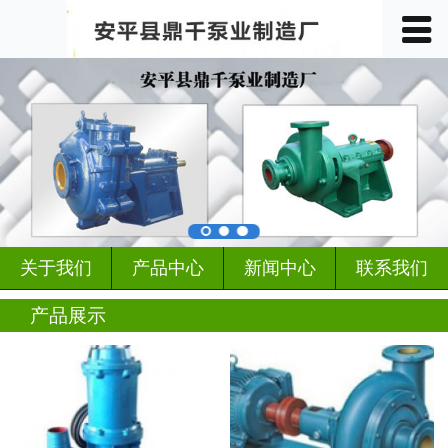
󰀥
首页

关于我们
产品中心
车间展示
案例展示
关于我们
产品中心
新闻中心
联系我们
客户见证
产品展示
行业动态
新闻中心
联系我们