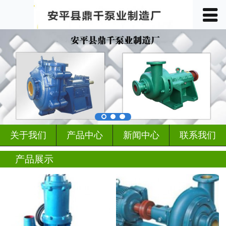
󰀥
首页

关于我们
产品中心
车间展示
案例展示
关于我们
产品中心
新闻中心
联系我们
客户见证
产品展示
行业动态
新闻中心
联系我们