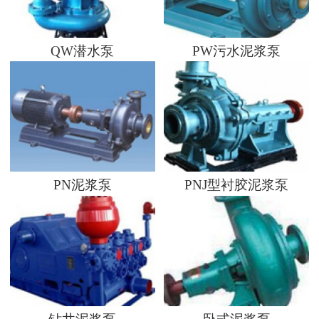
QW潜水泵
PW污水泥浆泵
PN泥浆泵
PNJ型衬胶泥浆泵