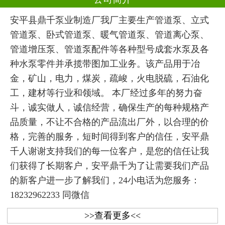
安平县鼎千泵业制造厂我厂主要生产管道泵、立式
管道泵、卧式管道泵、暖气管道泵、管道离心泵、
管道增压泵、管道泵配件等各种型号成套水泵及各
种水泵零件并承揽带图加工业务。该产品用于冶
金，矿山，电力，煤炭，疏峻，火电脱硫，石油化
工，建材等行业和领域。 本厂经过多年的努力奋
斗，诚实做人，诚信经营，确保生产的每种规格产
品质量，不让不合格的产品流出厂外，以合理的价
格，完善的服务，短时间得到客户的信任，安平鼎
千人谢谢支持我们的每一位客户，是您的信任让我
们获得了长期客户，安平鼎千为了让需要我们产品
的新客户进一步了解我们，24小电话为您服务：
18232962233 同微信
>>查看更多<<