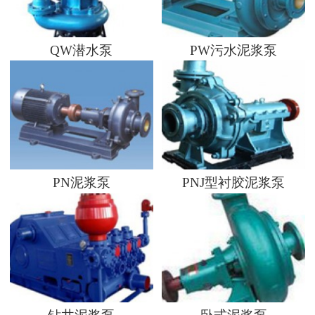
QW潜水泵
PW污水泥浆泵
PN泥浆泵
PNJ型衬胶泥浆泵