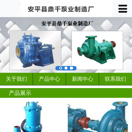
󰀥
首页

关于我们
产品中心
车间展示
案例展示
关于我们
产品中心
新闻中心
联系我们
客户见证
产品展示
行业动态
新闻中心
联系我们