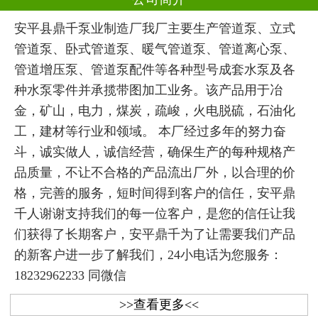
安平县鼎千泵业制造厂我厂主要生产管道泵、立式
管道泵、卧式管道泵、暖气管道泵、管道离心泵、
管道增压泵、管道泵配件等各种型号成套水泵及各
种水泵零件并承揽带图加工业务。该产品用于冶
金，矿山，电力，煤炭，疏峻，火电脱硫，石油化
工，建材等行业和领域。 本厂经过多年的努力奋
斗，诚实做人，诚信经营，确保生产的每种规格产
品质量，不让不合格的产品流出厂外，以合理的价
格，完善的服务，短时间得到客户的信任，安平鼎
千人谢谢支持我们的每一位客户，是您的信任让我
们获得了长期客户，安平鼎千为了让需要我们产品
的新客户进一步了解我们，24小电话为您服务：
18232962233 同微信
>>查看更多<<