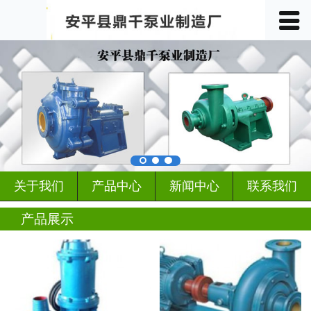
󰀥
首页

关于我们
产品中心
车间展示
案例展示
关于我们
产品中心
新闻中心
联系我们
客户见证
产品展示
行业动态
新闻中心
联系我们