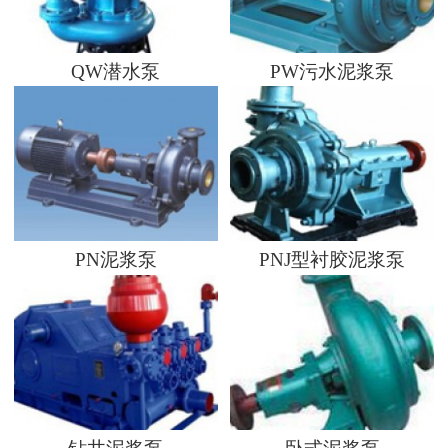
QW潜水泵
PW污水泥浆泵
PN泥浆泵
PNJ型衬胶泥浆泵