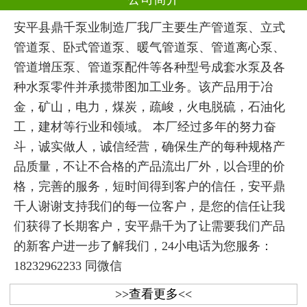
安平县鼎千泵业制造厂我厂主要生产管道泵、立式
管道泵、卧式管道泵、暖气管道泵、管道离心泵、
管道增压泵、管道泵配件等各种型号成套水泵及各
种水泵零件并承揽带图加工业务。该产品用于冶
金，矿山，电力，煤炭，疏峻，火电脱硫，石油化
工，建材等行业和领域。 本厂经过多年的努力奋
斗，诚实做人，诚信经营，确保生产的每种规格产
品质量，不让不合格的产品流出厂外，以合理的价
格，完善的服务，短时间得到客户的信任，安平鼎
千人谢谢支持我们的每一位客户，是您的信任让我
们获得了长期客户，安平鼎千为了让需要我们产品
的新客户进一步了解我们，24小电话为您服务：
18232962233 同微信
>>查看更多<<