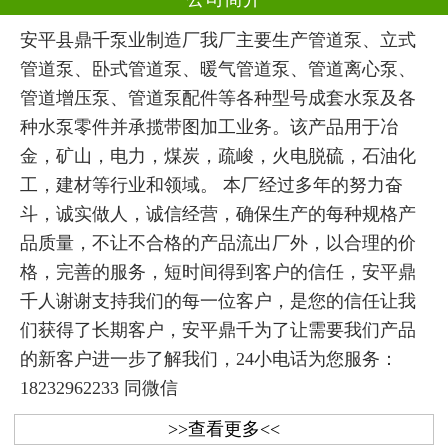
安平县鼎千泵业制造厂我厂主要生产管道泵、立式
管道泵、卧式管道泵、暖气管道泵、管道离心泵、
管道增压泵、管道泵配件等各种型号成套水泵及各
种水泵零件并承揽带图加工业务。该产品用于冶
金，矿山，电力，煤炭，疏峻，火电脱硫，石油化
工，建材等行业和领域。 本厂经过多年的努力奋
斗，诚实做人，诚信经营，确保生产的每种规格产
品质量，不让不合格的产品流出厂外，以合理的价
格，完善的服务，短时间得到客户的信任，安平鼎
千人谢谢支持我们的每一位客户，是您的信任让我
们获得了长期客户，安平鼎千为了让需要我们产品
的新客户进一步了解我们，24小电话为您服务：
18232962233 同微信
>>查看更多<<