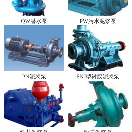
QW潜水泵
PW污水泥浆泵
PN泥浆泵
PNJ型衬胶泥浆泵