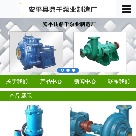
󰀥
首页

关于我们
产品中心
车间展示
案例展示
关于我们
产品中心
新闻中心
联系我们
客户见证
产品展示
行业动态
新闻中心
联系我们